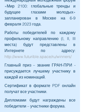
«Мир 2100: глобальные тренды и 
будущее глазами молодых» 
запланирован в Москве на 6-9 
февраля 2023 года.
Работы победителей по каждому 
профильному направлению (I, II, III 
места) будут представлены в 
Интернете по адресу: 
http://www.futurible.space/ru/winners/
Главный приз – звание ГРАН-ПРИ - 
присуждается лучшему участнику в 
каждой из номинаций.
Сертификат в формате PDF онлайн 
получат все участники.
Дипломами будут награждены все 
победители – участники форума.