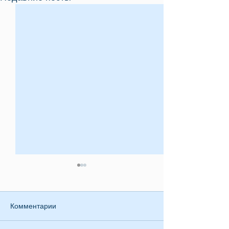
Комментарии
Приглашение