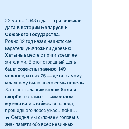
22 марта 1943 года — 
трагическая 
дата в истории Беларуси и 
Союзного Государства
.
Ровно 82 год назад нацистские 
каратели уничтожили деревню 
Хатынь
 вместе с почти всеми её 
жителями. В этот страшный день 
были 
сожжены заживо 149 
человек
, из них 
75 — дети
, самому 
младшему было всего 
семь недель
.
Хатынь стала 
символом боли и 
скорби
, но также — 
символом 
мужества и стойкости
 народа, 
прошедшего через ужасы войны.
🔥 Сегодня мы склоняем головы в 
знак памяти обо всех невинных 