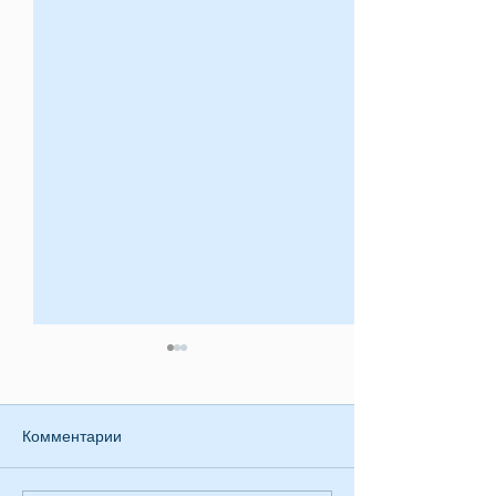
Комментарии
Приглашение