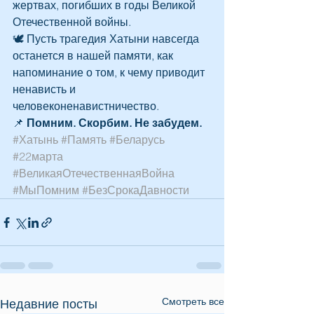
жертвах, погибших в годы Великой 
Отечественной войны.
🕊 Пусть трагедия Хатыни навсегда 
останется в нашей памяти, как 
напоминание о том, к чему приводит 
ненависть и 
человеконенавистничество.
📌 
Помним. Скорбим. Не забудем.
#Хатынь
#Память
#Беларусь
#22марта
#ВеликаяОтечественнаяВойна
#МыПомним
#БезСрокаДавности
Смотреть все
Недавние посты