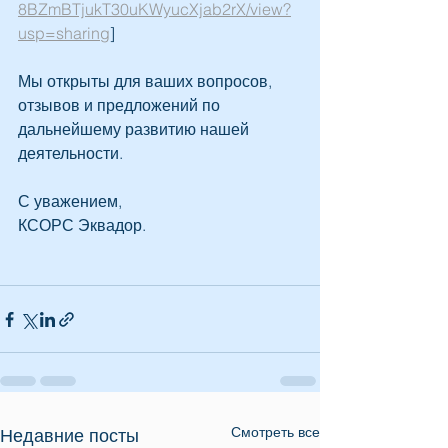
8BZmBTjukT30uKWyucXjab2rX/view?
usp=sharing
]
Мы открыты для ваших вопросов, 
отзывов и предложений по 
дальнейшему развитию нашей 
деятельности.
С уважением,
КСОРС Эквадор.
Смотреть все
Недавние посты