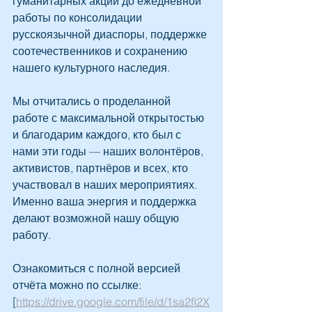
гуманитарных акций до ежедневной 
работы по консолидации 
русскоязычной диаспоры, поддержке 
соотечественников и сохранению 
нашего культурного наследия.
Мы отчитались о проделанной 
работе с максимальной открытостью 
и благодарим каждого, кто был с 
нами эти годы — наших волонтёров, 
активистов, партнёров и всех, кто 
участвовал в наших мероприятиях. 
Именно ваша энергия и поддержка 
делают возможной нашу общую 
работу.
Ознакомиться с полной версией 
отчёта можно по ссылке: 
[
https://drive.google.com/file/d/1sa2fI2X