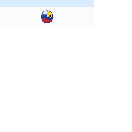
КСОРС Эквадора
© 2019 KSORS