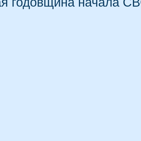
ая годовщина начала С