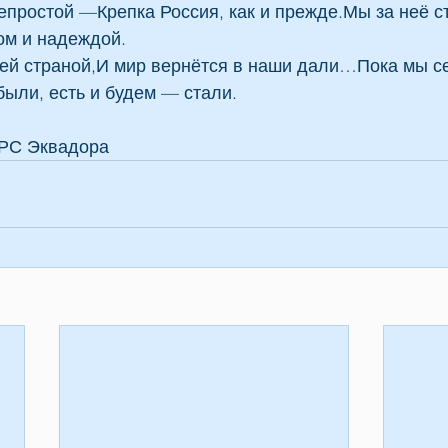
епростой —Крепка Россия, как и прежде.Мы за неё с
ом и надеждой.
сей страной,И мир вернётся в наши дали…Пока мы с
ыли, есть и будем — стали.
РС Эквадора