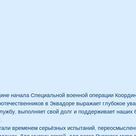
щине начала Специальной военной операции Коорди
оотечественников в Эквадоре выражает глубокое ува
службу, выполняет свой долг и поддерживает наших 
.
али временем серьёзных испытаний, переосмыслени