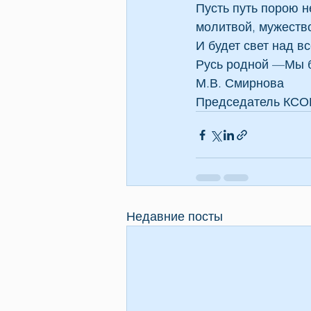
Пусть путь порою н
молитвой, мужеств
И будет свет над в
Русь родной —Мы б
М.В. Смирнова
Председатель КСО
Недавние посты