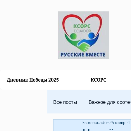
Дневник Победы 2025
КСОРС
Все посты
Важное для сооте
ksorsecuador
25 февр.
1