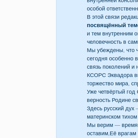
внутренней консоли
особой ответственн
В этой связи редак
посвящённый тем
и тем внутренним о
человечность в сам
Мы убеждены, что ч
сегодня особенно 
связь поколений и 
КСОРС Эквадора вы
торжество мира, с
Уже четвёртый год
верность Родине с
Здесь русский дух 
материнском тихом 
Мы верим — время 
оставим,Её врагам 