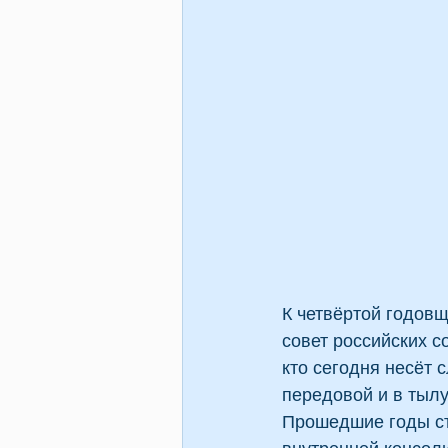
К четвёртой годов
совет российских с
кто сегодня несёт 
передовой и в тылу
Прошедшие годы ст