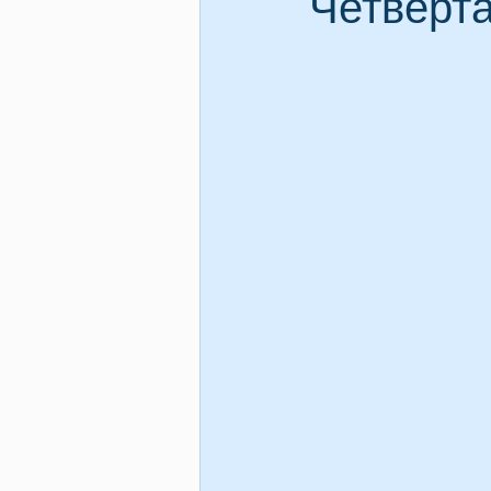
Четвёрт