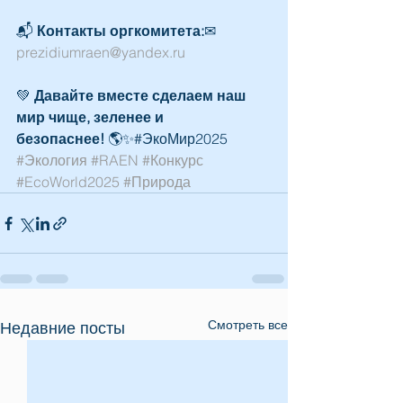
📬 
Контакты оргкомитета:
✉ 
prezidiumraen@yandex.ru
💚 
Давайте вместе сделаем наш 
мир чище, зеленее и 
безопаснее!
 🌎✨#ЭкоМир2025 
#Экология
#RAEN
#Конкурс
#EcoWorld2025
#Природа
Смотреть все
Недавние посты