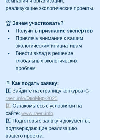
компании и организации, 
реализующие экологические проекты.
🏆 
Зачем участвовать?
Получить 
признание экспертов
Привлечь внимание к вашим 
экологическим инициативам
Внести вклад в решение 
глобальных экологических 
проблем
📄 
Как подать заявку:
1️⃣ Зайдите на страницу конкурса 👉 
raen.info/ЭкоМир-2025
2️⃣
 Ознакомьтесь с условиями на 
сайте: 
www.raen.info
3️⃣ Подготовьте заявку и документы, 
подтверждающие реализацию 
вашего проекта.