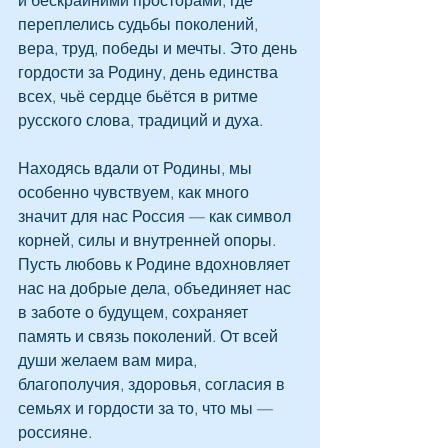
и бескрайними просторами, где 
переплелись судьбы поколений, 
вера, труд, победы и мечты. Это день 
гордости за Родину, день единства 
всех, чьё сердце бьётся в ритме 
русского слова, традиций и духа. 
Находясь вдали от Родины, мы 
особенно чувствуем, как много 
значит для нас Россия — как символ 
корней, силы и внутренней опоры. 
Пусть любовь к Родине вдохновляет 
нас на добрые дела, объединяет нас 
в заботе о будущем, сохраняет 
память и связь поколений. От всей 
души желаем вам мира, 
благополучия, здоровья, согласия в 
семьях и гордости за то, что мы — 
россияне.