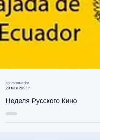
ksorsecuador
29 мая 2025 г.
Неделя Русского Кино