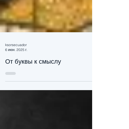
ksorsecuador
6 июн. 2025 г.
От буквы к смыслу